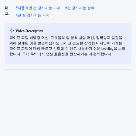
태
#
자동적인 관 경사지는 기계
#
관 경사지는 장비
그:
#
관 끝 경사지는 기계
Video Description:
파이프 피팅 비벨링 머신, 고효율의 쌍 끝 비벨링 머신, 정확성과 품질을
위해 설계된 것을 발견하십시오.그리고 견고한 삼각형 디자인이 기계는
파이프 피팅에 대한 빠르고 신뢰할 수 있고 사용하기 쉬운 beveling을 보장
합니다. 국제 무역에서 생산 효율성을 향상시키는 데 완벽합니다.