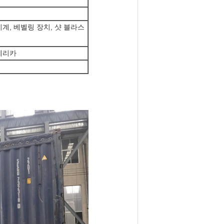
기계, 베벨링 장치, 샷 블라스
아메리카