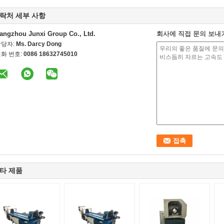
락처 세부 사항
angzhou Junxi Group Co., Ltd.
회사에 직접 문의 보내
담당자:
Ms. Darcy Dong
화 번호:
0086 18632745010
타 제품