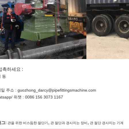
 접촉하세요 :
 동
 주소 : guozhong_darcy@pipefittingsmachine.com
tsapp/ 위챗 : 0086 156 3073 1167
,
,
태그:
관을 위한 비스듬한 절단기
관 절단과 경사지는 장비
관 절단 경사지는 기계