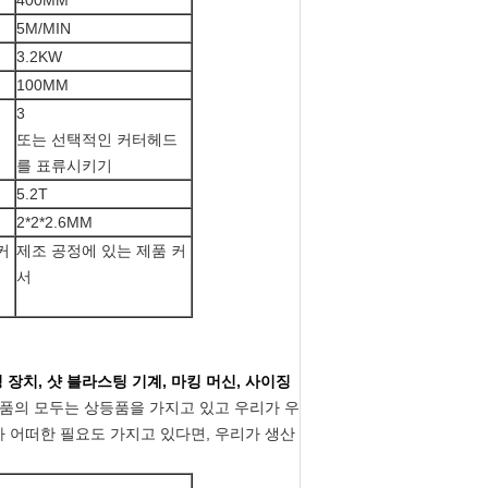
400MM
5M/MIN
3.2KW
100MM
3
또는 선택적인 커터헤드
를 표류시키기
5.2T
2*2*2.6MM
커
제조 공정에 있는 제품 커
서
 장치, 샷 블라스팅 기계, 마킹 머신, 사이징
품의 모두는 상등품을 가지고 있고 우리가 우
가 어떠한 필요도 가지고 있다면, 우리가 생산