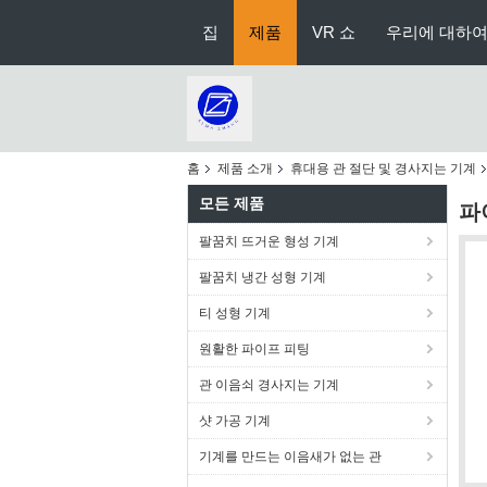
집
제품
VR 쇼
우리에 대하
홈
제품 소개
휴대용 관 절단 및 경사지는 기계
모든 제품
파
팔꿈치 뜨거운 형성 기계
팔꿈치 냉간 성형 기계
티 성형 기계
원활한 파이프 피팅
관 이음쇠 경사지는 기계
샷 가공 기계
기계를 만드는 이음새가 없는 관