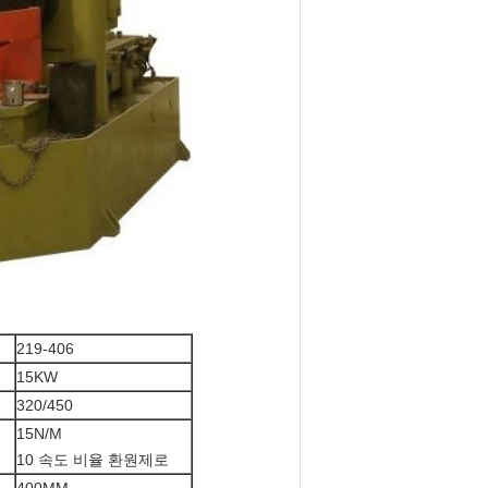
219-406
15KW
320/450
15N/M
10 속도 비율 환원제로