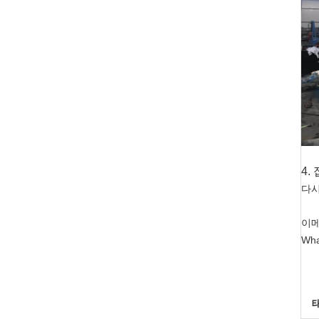
4.
다시
이메일
Wha