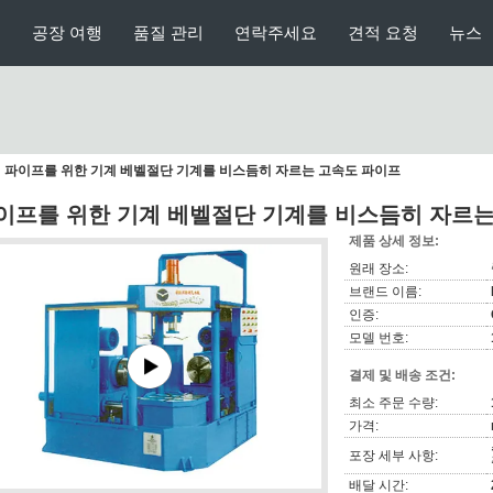
여
공장 여행
품질 관리
연락주세요
견적 요청
뉴스
파이프를 위한 기계 베벨절단 기계를 비스듬히 자르는 고속도 파이프
이프를 위한 기계 베벨절단 기계를 비스듬히 자르는
제품 상세 정보:
원래 장소:
브랜드 이름:
인증:
모델 번호:
결제 및 배송 조건:
최소 주문 수량:
가격:
포장 세부 사항:
배달 시간: