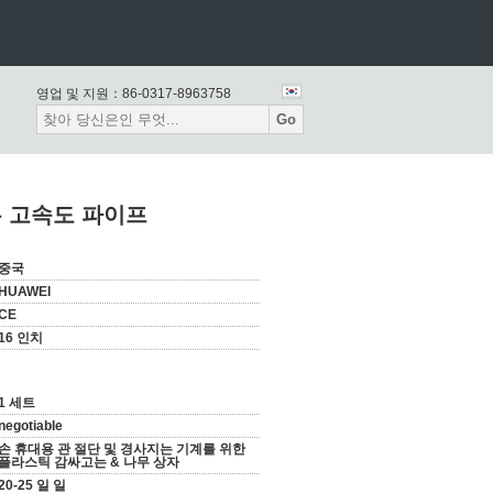
영업 및 지원：
86-0317-8963758
Go
 고속도 파이프
중국
HUAWEI
CE
16 인치
1 세트
negotiable
손 휴대용 관 절단 및 경사지는 기계를 위한
플라스틱 감싸고는 & 나무 상자
20-25 일 일