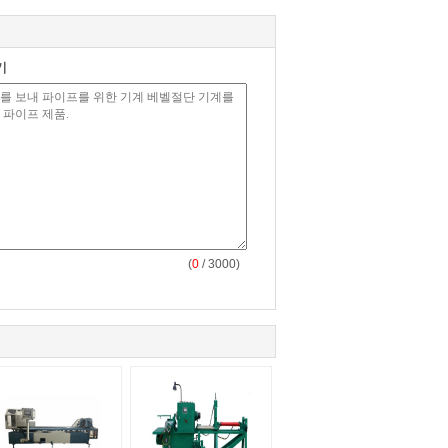
기
(
0
/ 3000)