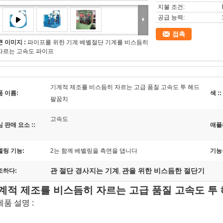
지불 조건:
공급 능력:
접촉
큰 이미지 :
파이프를 위한 기계 베벨절단 기계를 비스듬히
자르는 고속도 파이프
기계적 제조를 비스듬히 자르는 고급 품질 고속도 투 헤드
품 이름:
색 ::
팔꿈치
고속도
 판매 요소 ::
애플
벨링 기능:
2는 함께 베벨링을 측면을 댑니다
기능
관 절단 경사지는 기계
관을 위한 비스듬한 절단기
조하다:
,
계적 제조를 비스듬히 자르는 고급 품질 고속도 투
 제품 설명 :