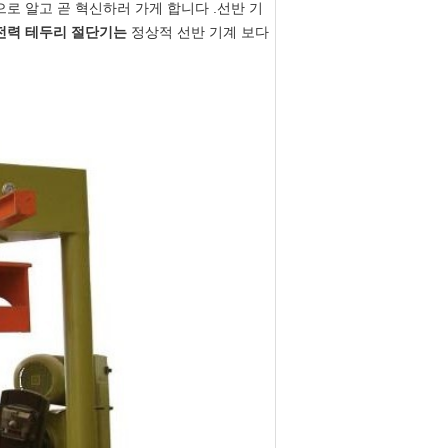
으로 알고 곧 혁신하러 가게 합니다 .선반 기
전력 테두리 절단기는
정상적 선반 기계 보다