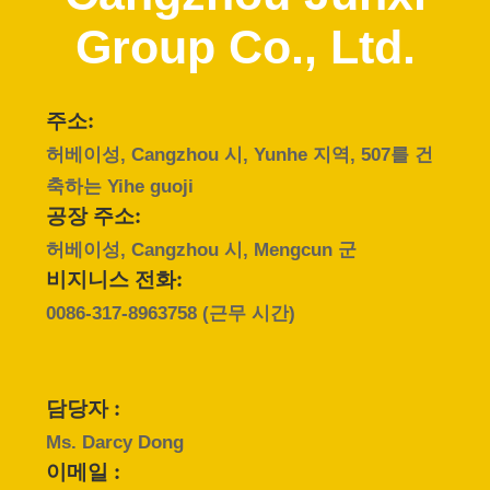
에
Group Co., Ltd.
대
하
주소:
여
허베이성, Cangzhou 시, Yunhe 지역, 507를 건
축하는 Yihe guoji
공장 주소:
공
허베이성, Cangzhou 시, Mengcun 군
장
비지니스 전화:
0086-317-8963758
(근무 시간)
여
행
담당자 :
품
Ms. Darcy Dong
이메일 :
질